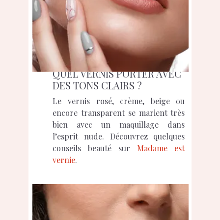
QUEL VERNIS PORTER AVEC
DES TONS CLAIRS ?
Le vernis rosé, crème, beige ou
encore transparent se marient très
bien avec un maquillage dans
l’esprit nude. Découvrez quelques
conseils beauté sur
Madame est
vernie
.