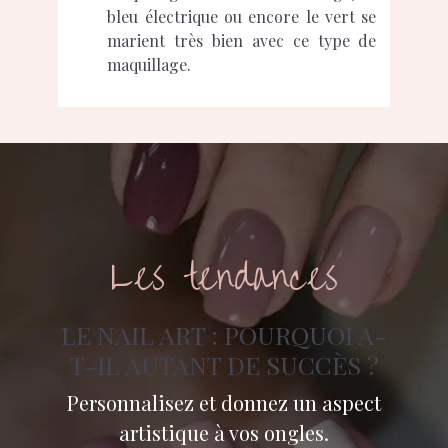
bleu électrique ou encore le vert se
marient très bien avec ce type de
maquillage.
Les tendances
LE NAIL ART : POURQUOI A-
T-IL AUTANT DE SUCCÈS ?
Personnalisez et donnez un aspect
artistique à vos ongles.