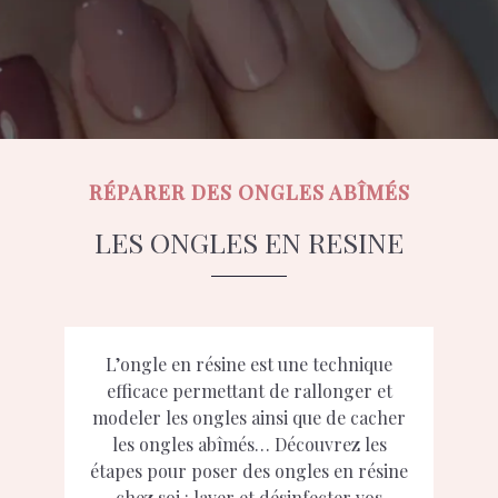
RÉPARER DES ONGLES ABÎMÉS
LES ONGLES EN RESINE
L’ongle en résine est une technique
efficace permettant de rallonger et
modeler les ongles ainsi que de cacher
les ongles abîmés… Découvrez les
étapes pour poser des ongles en résine
chez soi : laver et désinfecter vos